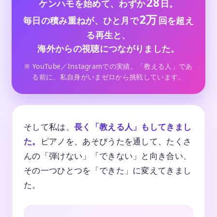
28
ケンハモを始めて、わずか
日。
2万
毎日の積み重ねが、ひと月で
回を超え
る再生と、
海外からの視聴につながりました。
※ YouTube／Instagramでの実績。「教える人」であ
る前に、私自身がいまゼロから挑戦しています。
そして私は、
長く「教える人」もしてきまし
た。
ピアノを、あそびうたを通して、たくさ
んの「弾けない」「できない」と向き合い、
その一つひとつを「できた」に変えてきまし
た。