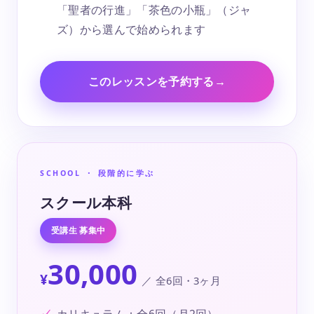
「聖者の行進」「茶色の小瓶」（ジャ
ズ）から選んで始められます
このレッスンを予約する
→
SCHOOL ・ 段階的に学ぶ
スクール本科
受講生 募集中
30,000
¥
／ 全6回・3ヶ月
カリキュラム：全6回（月2回）