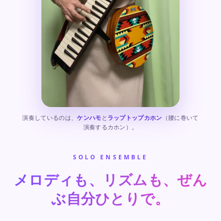
演奏しているのは、
ケンハモ
と
ラップトップカホン
（腰に巻いて
演奏するカホン）。
SOLO ENSEMBLE
メロディも、リズムも、ぜん
ぶ自分ひとりで。