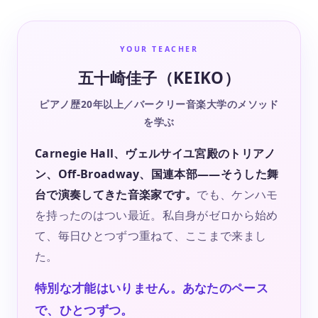
YOUR TEACHER
五十崎佳子（KEIKO）
ピアノ歴20年以上／バークリー音楽大学のメソッド
を学ぶ
Carnegie Hall、ヴェルサイユ宮殿のトリアノ
ン、Off-Broadway、国連本部——そうした舞
台で演奏してきた音楽家です。
でも、ケンハモ
を持ったのはつい最近。私自身がゼロから始め
て、毎日ひとつずつ重ねて、ここまで来まし
た。
特別な才能はいりません。あなたのペース
で、ひとつずつ。