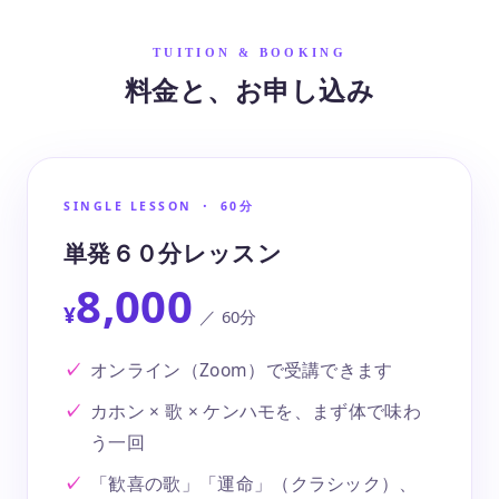
TUITION & BOOKING
料金と、お申し込み
SINGLE LESSON ・ 60分
単発６０分レッスン
8,000
¥
／ 60分
オンライン（Zoom）で受講できます
カホン × 歌 × ケンハモを、まず体で味わ
う一回
「歓喜の歌」「運命」（クラシック）、