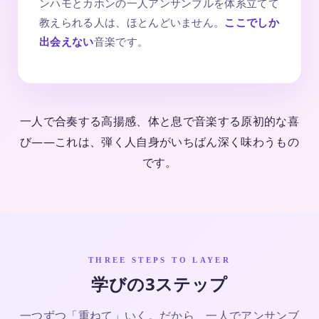
ンハモとカホンの一人アンサンブルを体系立てて
教えられる人は、ほとんどいません。
ここでしか
出会えない
音楽です。
一人で合奏する高揚感、体と息で音楽する原初的な喜
び——これは、弾く人自身がいちばん深く味わうもの
です。
THREE STEPS TO LAYER
学びの3ステップ
一つずつ「重ねて」いく。だから、一人でアンサンブ