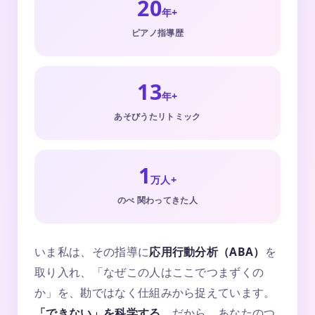
20
年+
ピアノ指導歴
13
年+
あそびうたリトミック
1
万人+
のべ 関わってきた人
いま私は、その指導に
応用行動分析（ABA）
を
取り入れ、「なぜこの人はここでつまずくの
か」を、勘ではなく仕組みから捉えています。
「できない」を科学する。
だから、あなたのつ