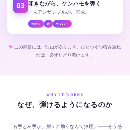
叩きながら、ケンハモを弾く
03
一人アンサンブルの、完成。
カホン
歌
ケンハモ
この順番には、理由があります。ひとつずつ積み重ね
れば、必ずたどり着けます。
WHY IT WORKS
なぜ、弾けるようになるのか
「右手と左手が、別々に動くなんて無理」——そう感