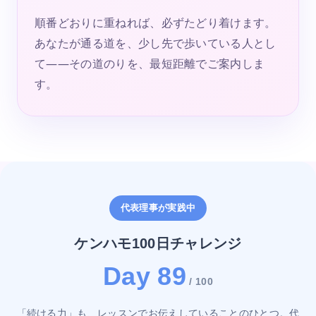
順番どおりに重ねれば、必ずたどり着けます。
あなたが通る道を、少し先で歩いている人とし
て——その道のりを、最短距離でご案内しま
す。
代表理事が実践中
ケンハモ100日チャレンジ
Day 89
/ 100
「続ける力」も、レッスンでお伝えしていることのひとつ。代