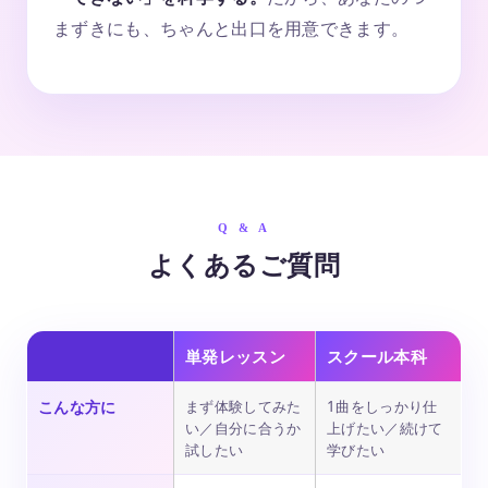
まずきにも、ちゃんと出口を用意できます。
Q & A
よくあるご質問
単発レッスン
スクール本科
こんな方に
まず体験してみた
1曲をしっかり仕
い／自分に合うか
上げたい／続けて
試したい
学びたい