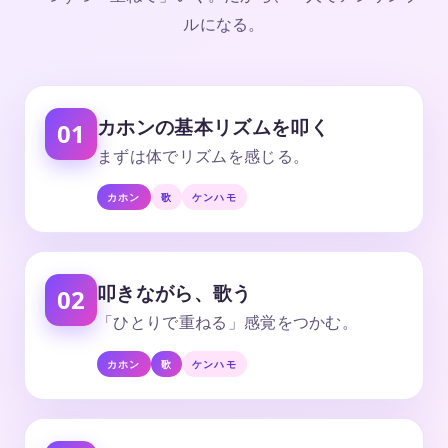
ルになる。
カホンの基本リズムを叩く
01
まずは体でリズムを感じる。
カホン
歌
ケンハモ
叩きながら、歌う
02
「ひとりで重ねる」感覚をつかむ。
カホン
歌
ケンハモ