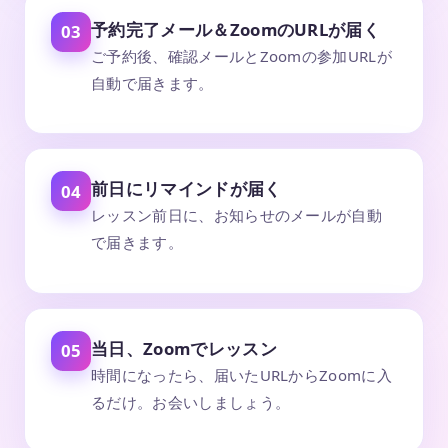
予約完了メール＆ZoomのURLが届く
03
ご予約後、確認メールとZoomの参加URLが
自動で届きます。
前日にリマインドが届く
04
レッスン前日に、お知らせのメールが自動
で届きます。
当日、Zoomでレッスン
05
時間になったら、届いたURLからZoomに入
るだけ。お会いしましょう。